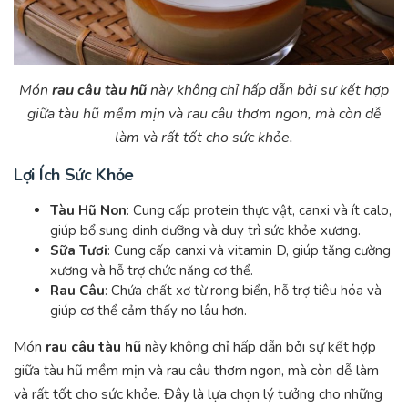
Món
rau câu tàu hũ
này không chỉ hấp dẫn bởi sự kết hợp
giữa tàu hũ mềm mịn và rau câu thơm ngon, mà còn dễ
làm và rất tốt cho sức khỏe.
Lợi Ích Sức Khỏe
Tàu Hũ Non
: Cung cấp protein thực vật, canxi và ít calo,
giúp bổ sung dinh dưỡng và duy trì sức khỏe xương.
Sữa Tươi
: Cung cấp canxi và vitamin D, giúp tăng cường
xương và hỗ trợ chức năng cơ thể.
Rau Câu
: Chứa chất xơ từ rong biển, hỗ trợ tiêu hóa và
giúp cơ thể cảm thấy no lâu hơn.
Món
rau câu tàu hũ
này không chỉ hấp dẫn bởi sự kết hợp
giữa tàu hũ mềm mịn và rau câu thơm ngon, mà còn dễ làm
và rất tốt cho sức khỏe. Đây là lựa chọn lý tưởng cho những