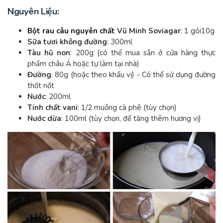
Nguyên Liệu:
Bột rau câu nguyên chất
Vũ Minh Soviagar
: 1 gói10g
Sữa tươi không đường
: 300ml
Tàu hũ non
: 200g (có thể mua sẵn ở cửa hàng thực
phẩm châu Á hoặc tự làm tại nhà)
Đường
: 80g (hoặc theo khẩu vị) - Có thể sử dụng đường
thốt nốt
Nước
: 200ml
Tinh chất vani
: 1/2 muỗng cà phê (tùy chọn)
Nước dừa
: 100ml (tùy chọn, để tăng thêm hương vị)