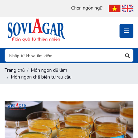
Chọn ngôn ngữ :
Trang chủ
Món ngon dễ làm
Món ngon chế biến từ rau câu