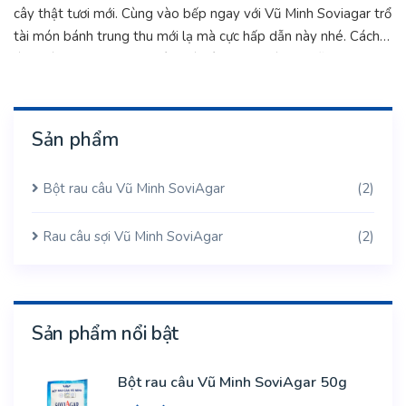
cây thật tươi mới. Cùng vào bếp ngay với Vũ Minh Soviagar trổ
tài món bánh trung thu mới lạ mà cực hấp dẫn này nhé. Cách
làm bánh trung thu rau câu trái cây ngon mà cực dễ.
Sản phẩm
Bột rau câu Vũ Minh SoviAgar
(2)
Rau câu sợi Vũ Minh SoviAgar
(2)
Sản phẩm nổi bật
Bột rau câu Vũ Minh SoviAgar 50g