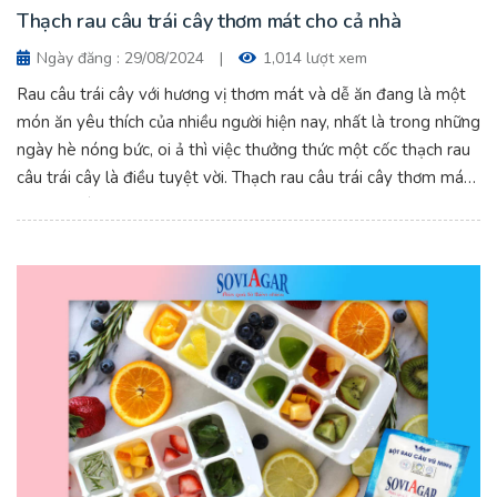
Thạch rau câu trái cây thơm mát cho cả nhà
Ngày đăng : 29/08/2024
|
1,014 lượt xem
Rau câu trái cây với hương vị thơm mát và dễ ăn đang là một
món ăn yêu thích của nhiều người hiện nay, nhất là trong những
ngày hè nóng bức, oi ả thì việc thưởng thức một cốc thạch rau
câu trái cây là điều tuyệt vời. Thạch rau câu trái cây thơm mát
cho cả nhà.