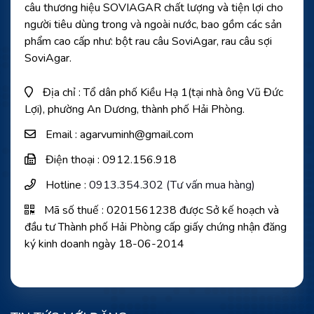
câu thương hiệu SOVIAGAR chất lượng và tiện lợi cho
người tiêu dùng trong và ngoài nước, bao gồm các sản
phẩm cao cấp như: bột rau câu SoviAgar, rau câu sợi
SoviAgar.
Địa chỉ : Tổ dân phố Kiều Hạ 1(tại nhà ông Vũ Đức
Lợi), phường An Dương, thành phố Hải Phòng.
Email : agarvuminh@gmail.com
Điện thoại : 0912.156.918
Hotline :
0913.354.302 (Tư vấn mua hàng)
Mã số thuế : 0201561238 được Sở kế hoạch và
đầu tư Thành phố Hải Phòng cấp giấy chứng nhận đăng
ký kinh doanh ngày 18-06-2014