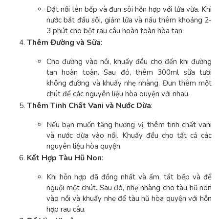
Đặt nồi lên bếp và đun sôi hỗn hợp với lửa vừa. Khi
nước bắt đầu sôi, giảm lửa và nấu thêm khoảng 2-
3 phút cho bột rau câu hoàn toàn hòa tan.
Thêm Đường và Sữa
:
Cho đường vào nồi, khuấy đều cho đến khi đường
tan hoàn toàn. Sau đó, thêm 300ml sữa tươi
không đường và khuấy nhẹ nhàng. Đun thêm một
chút để các nguyên liệu hòa quyện với nhau.
Thêm Tinh Chất Vani và Nước Dừa
:
Nếu bạn muốn tăng hương vị, thêm tinh chất vani
và nước dừa vào nồi. Khuấy đều cho tất cả các
nguyên liệu hòa quyện.
Kết Hợp Tàu Hũ Non
:
Khi hỗn hợp đã đồng nhất và ấm, tắt bếp và để
nguội một chút. Sau đó, nhẹ nhàng cho tàu hũ non
vào nồi và khuấy nhẹ để tàu hũ hòa quyện với hỗn
hợp rau câu.