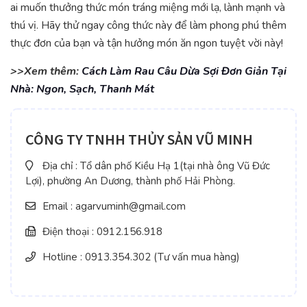
ai muốn thưởng thức món tráng miệng mới lạ, lành mạnh và
thú vị. Hãy thử ngay công thức này để làm phong phú thêm
thực đơn của bạn và tận hưởng món ăn ngon tuyệt vời này!
>>Xem thêm:
Cách Làm Rau Câu Dừa Sợi Đơn Giản Tại
Nhà: Ngon, Sạch, Thanh Mát
CÔNG TY TNHH THỦY SẢN VŨ MINH
Địa chỉ : Tổ dân phố Kiều Hạ 1(tại nhà ông Vũ Đức
Lợi), phường An Dương, thành phố Hải Phòng.
Email : agarvuminh@gmail.com
Điện thoại : 0912.156.918
Hotline : 0913.354.302 (Tư vấn mua hàng)