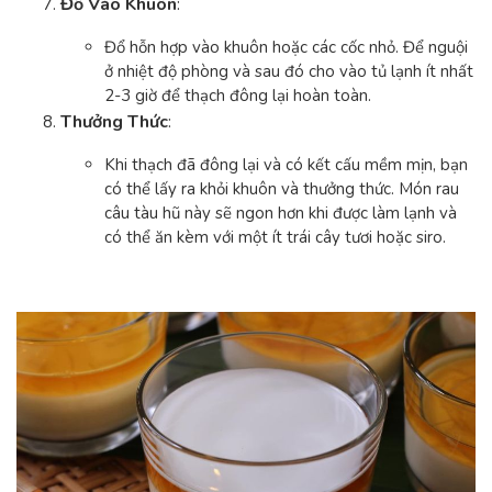
Đổ Vào Khuôn
:
Đổ hỗn hợp vào khuôn hoặc các cốc nhỏ. Để nguội
ở nhiệt độ phòng và sau đó cho vào tủ lạnh ít nhất
2-3 giờ để thạch đông lại hoàn toàn.
Thưởng Thức
:
Khi thạch đã đông lại và có kết cấu mềm mịn, bạn
có thể lấy ra khỏi khuôn và thưởng thức. Món rau
câu tàu hũ này sẽ ngon hơn khi được làm lạnh và
có thể ăn kèm với một ít trái cây tươi hoặc siro.