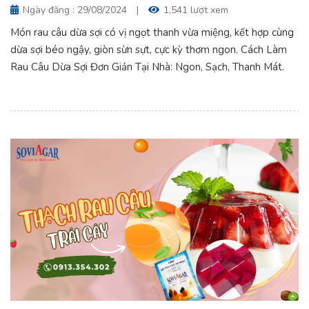
Ngày đăng : 29/08/2024
|
1,541 lượt xem
Món rau câu dừa sợi có vị ngọt thanh vừa miệng, kết hợp cùng
dừa sợi béo ngậy, giòn sừn sựt, cực kỳ thơm ngon. Cách Làm
Rau Câu Dừa Sợi Đơn Giản Tại Nhà: Ngon, Sạch, Thanh Mát.