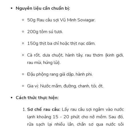
Nguyên liệu cần chuẩn bị:
50g Rau câu sợi Vũ Minh Soviagar.
200g tôm sú tươi.
150g thịt ba chỉ hoặc thịt nạc dăm.
Cà rốt, dưa chuột, hành tây, rau thơm (kinh giới,
rau mùi, húng lủi).
Đậu phộng rang giã dập, hành phi.
Gia vị: Nước mắm, đường, chanh, tỏi, ớt.
Cách thức thực hiện:
Sơ chế rau câu:
Lấy rau câu sợi ngâm vào nước
lạnh khoảng 15 - 20 phút cho nở mềm. Sau đó,
rửa sạch lại nhiều lần, chần sơ qua nước sôi