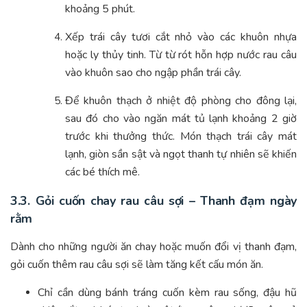
khoảng 5 phút.
Xếp trái cây tươi cắt nhỏ vào các khuôn nhựa
hoặc ly thủy tinh. Từ từ rót hỗn hợp nước rau câu
vào khuôn sao cho ngập phần trái cây.
Để khuôn thạch ở nhiệt độ phòng cho đông lại,
sau đó cho vào ngăn mát tủ lạnh khoảng 2 giờ
trước khi thưởng thức. Món thạch trái cây mát
lạnh, giòn sần sật và ngọt thanh tự nhiên sẽ khiến
các bé thích mê.
3.3. Gỏi cuốn chay rau câu sợi – Thanh đạm ngày
rằm
Dành cho những người ăn chay hoặc muốn đổi vị thanh đạm,
gỏi cuốn thêm rau câu sợi sẽ làm tăng kết cấu món ăn.
Chỉ cần dùng bánh tráng cuốn kèm rau sống, đậu hũ