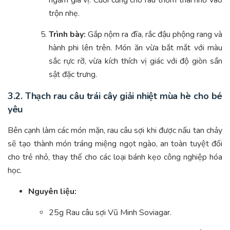
trộn nhẹ.
Trình bày:
Gắp nộm ra đĩa, rắc đậu phộng rang và
hành phi lên trên. Món ăn vừa bắt mắt với màu
sắc rực rỡ, vừa kích thích vị giác với độ giòn sần
sật đặc trưng.
3.2. Thạch rau câu trái cây giải nhiệt mùa hè cho bé
yêu
Bên cạnh làm các món mặn, rau câu sợi khi được nấu tan chảy
sẽ tạo thành món tráng miệng ngọt ngào, an toàn tuyệt đối
cho trẻ nhỏ, thay thế cho các loại bánh kẹo công nghiệp hóa
học.
Nguyên liệu:
25g Rau câu sợi Vũ Minh Soviagar.