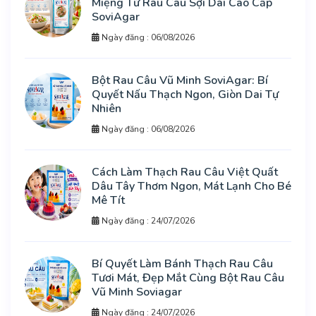
Miệng Từ Rau Câu Sợi Dài Cao Cấp
SoviAgar
Ngày đăng : 06/08/2026
Bột Rau Câu Vũ Minh SoviAgar: Bí
Quyết Nấu Thạch Ngon, Giòn Dai Tự
Nhiên
Ngày đăng : 06/08/2026
Cách Làm Thạch Rau Câu Việt Quất
Dâu Tây Thơm Ngon, Mát Lạnh Cho Bé
Mê Tít
Ngày đăng : 24/07/2026
Bí Quyết Làm Bánh Thạch Rau Câu
Tươi Mát, Đẹp Mắt Cùng Bột Rau Câu
Vũ Minh Soviagar
Ngày đăng : 24/07/2026