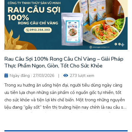
chất lượng.
Rau Câu Sợi 100% Rong Câu Chỉ Vàng – Giải Pháp
Thực Phẩm Ngon, Giòn, Tốt Cho Sức Khỏe
Ngày đăng : 27/03/2026
|
273 lượt xem
Trong xu hướng ăn uống hiện đại, người tiêu dùng ngày càng
ưu tiên lựa chọn những sản phẩm có nguồn gốc tự nhiên, tốt
cho sức khỏe và tiện lợi khi chế biến. Một trong những nguyên
liệu đang “gây sốt” trên thị trường hiện nay chính là rau câu sợi
100% rong câu chỉ vàng – sản phẩm nổi bật đến từ Công ty
TNHH Thủy Sản Vũ Minh với thương hiệu SoviAgar.