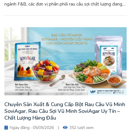
ngành F&B, các đơn vị phân phối rau câu sợi chất lượng đang
trở thành đối tác quan trọng của nhiều doanh nghiệp.
Chuyên Sản Xuất & Cung Cấp Bột Rau Câu Vũ Minh
SoviAgar, Rau Câu Sợi Vũ Minh SoviAgar Uy Tín –
Chất Lượng Hàng Đầu
Ngày đăng : 05/05/2026
|
352 lượt xem