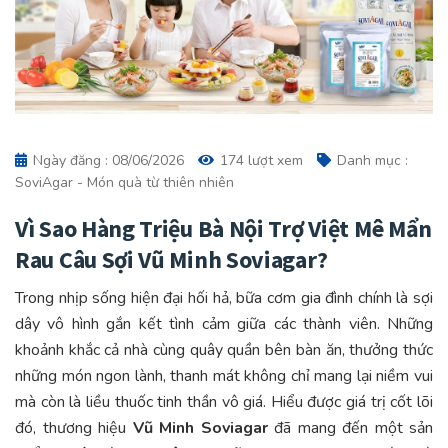
Ngày đăng : 08/06/2026
174 lượt xem
Danh mục :
SoviAgar - Món quà từ thiên nhiên
Vì Sao Hàng Triệu Bà Nội Trợ Việt Mê Mẩn
Rau Câu Sợi Vũ Minh Soviagar?
Trong nhịp sống hiện đại hối hả, bữa cơm gia đình chính là sợi
dây vô hình gắn kết tình cảm giữa các thành viên. Những
khoảnh khắc cả nhà cùng quây quần bên bàn ăn, thưởng thức
những món ngon lành, thanh mát không chỉ mang lại niềm vui
mà còn là liều thuốc tinh thần vô giá. Hiểu được giá trị cốt lõi
đó, thương hiệu
Vũ Minh Soviagar
đã mang đến một sản