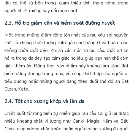
dịu cơ thể từ bên trong, giảm thiểu tình trạng nóng trong
người, nhiệt miệng hay nổi mụn nhọt.
2.3. Hỗ trợ giảm cân và kiểm soát đường huyết
Một trong những điểm cộng lớn nhất của rau câu sợi nguyên
chất là chúng chứa lượng calo gần như bằng 0 và hoàn toàn
không chứa chất béo. Khi ăn các món từ rau câu, chất xơ sẽ
nở ra trong dạ dày, tạo cảm giác no lâu, giúp bạn hạn chế cảm
giác thèm ăn. Đồng thời, sản phẩm này không làm tăng đột
biến lượng đường trong máu, vô cùng thích hợp cho người bị
tiểu đường hoặc những người đang theo đuổi chế độ ăn Eat
Clean, Keto.
2.4. Tốt cho xương khớp và làn da
Chiết xuất từ rong biển tự nhiên giúp rau câu sợi giữ lại được
nhiều khoáng chất vi lượng như Canxi, Magie, Kẽm và Sắt.
Canxi giúp xương chắc khỏe, ngăn ngừa loãng xương ở người