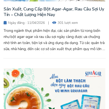
Sản Xuất, Cung Cấp Bột Agar-Agar, Rau Câu Sợi Uy
Tín – Chất Lượng Hiện Nay
Ngày đăng : 11/04/2026
|
301 lượt xem
Trong ngành thực phẩm hiện đại, các sản phẩm từ rong biển
như bột agar-agar và rau câu sợi ngày càng được ưa chuộng
nhờ tính an toàn, tiện lợi và ứng dụng đa dạng. Từ các quán trà
sữa, nhà hàng, đến các cơ sở sản xuất thực phẩm quy mô lớn –
nhu cầu sử dụng agar ngày càng tăng mạnh.