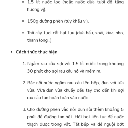
1.5 lít nước lọc (hoặc nước dừa tươi để tăng
hương vị).
150g đường phèn (tùy khẩu vị).
Trái cây tươi cắt hạt lựu (dưa hấu, xoài, kiwi, nho,
thanh long...).
Cách thức thực hiện:
Ngâm rau câu sợi với 1.5 lít nước trong khoảng
30 phút cho sợi rau câu nở và mềm ra.
Bắc nồi nước ngâm rau câu lên bếp, đun với lửa
vừa. Vừa đun vừa khuấy đều tay cho đến khi sợi
rau câu tan hoàn toàn vào nước.
Cho đường phèn vào nồi, đun sôi thêm khoảng 5
phút để đường tan hết. Hớt bọt liên tục để nước
thạch được trong vắt. Tắt bếp và để nguội bớt