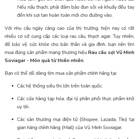
Nếu nấu thạch, phải đảm bảo đun sôi và khuấy đều tay
đến khi sợi tan hoàn toàn mới cho đường vào.
Với nhu cầu ngày càng cao của thị trường, hiện nay có rất
nhiều cơ sở cung cấp các loại rau câu, thạch agar. Tuy nhiên,
để bảo vệ sức khỏe cho bản thân và gia đình, bạn nên tìm
mua đúng sản phẩm mang thương hiệu
Rau câu sợi Vũ Minh
Soviagar - Món quà từ thiên nhiên
.
Bạn có thể dễ dàng tìm mua sản phẩm chính hãng tại:
Các hệ thống siêu thị lớn trên toàn quốc.
Các cửa hàng tạp hóa, đại lý phân phối thực phẩm khô
uy tín.
Các sàn thương mại điện tử (Shopee, Lazada, Tiki) tại
gian hàng chính hãng (Mall) của Vũ Minh Soviagar.