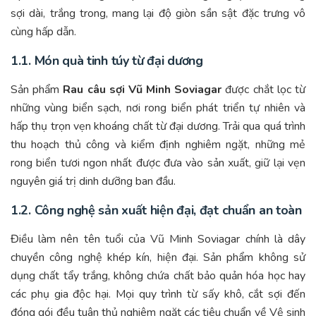
sợi dài, trắng trong, mang lại độ giòn sần sật đặc trưng vô
cùng hấp dẫn.
1.1. Món quà tinh túy từ đại dương
Sản phẩm
Rau câu sợi Vũ Minh Soviagar
được chắt lọc từ
những vùng biển sạch, nơi rong biển phát triển tự nhiên và
hấp thụ trọn vẹn khoáng chất từ đại dương. Trải qua quá trình
thu hoạch thủ công và kiểm định nghiêm ngặt, những mẻ
rong biển tươi ngon nhất được đưa vào sản xuất, giữ lại vẹn
nguyên giá trị dinh dưỡng ban đầu.
1.2. Công nghệ sản xuất hiện đại, đạt chuẩn an toàn
Điều làm nên tên tuổi của Vũ Minh Soviagar chính là dây
chuyền công nghệ khép kín, hiện đại. Sản phẩm không sử
dụng chất tẩy trắng, không chứa chất bảo quản hóa học hay
các phụ gia độc hại. Mọi quy trình từ sấy khô, cắt sợi đến
đóng gói đều tuân thủ nghiêm ngặt các tiêu chuẩn về Vệ sinh