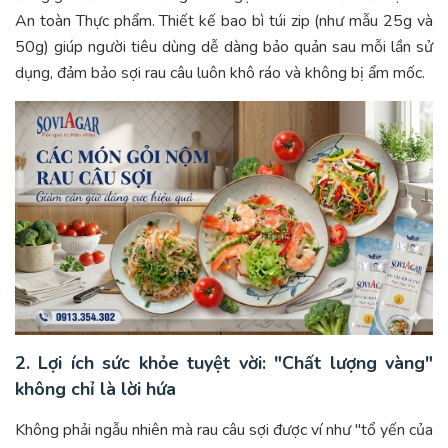
An toàn Thực phẩm. Thiết kế bao bì túi zip (như mẫu 25g và
50g) giúp người tiêu dùng dễ dàng bảo quản sau mỗi lần sử
dụng, đảm bảo sợi rau câu luôn khô ráo và không bị ẩm mốc.
2. Lợi ích sức khỏe tuyệt vời: "Chất lượng vàng"
không chỉ là lời hứa
Không phải ngẫu nhiên mà rau câu sợi được ví như "tổ yến của