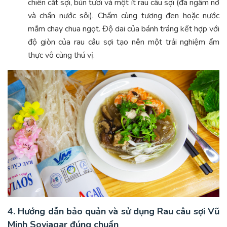
chiên cắt sợi, bún tươi và một ít rau câu sợi (đã ngâm nở
và chần nước sôi). Chấm cùng tương đen hoặc nước
mắm chay chua ngọt. Độ dai của bánh tráng kết hợp với
độ giòn của rau câu sợi tạo nên một trải nghiệm ẩm
thực vô cùng thú vị.
4. Hướng dẫn bảo quản và sử dụng Rau câu sợi Vũ
Minh Soviagar đúng chuẩn