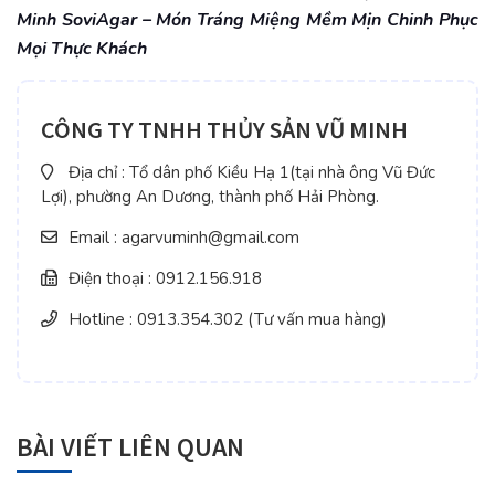
Minh SoviAgar – Món Tráng Miệng Mềm Mịn Chinh Phục
Mọi Thực Khách
CÔNG TY TNHH THỦY SẢN VŨ MINH
Địa chỉ : Tổ dân phố Kiều Hạ 1(tại nhà ông Vũ Đức
Lợi), phường An Dương, thành phố Hải Phòng.
Email : agarvuminh@gmail.com
Điện thoại : 0912.156.918
Hotline : 0913.354.302 (Tư vấn mua hàng)
BÀI VIẾT LIÊN QUAN