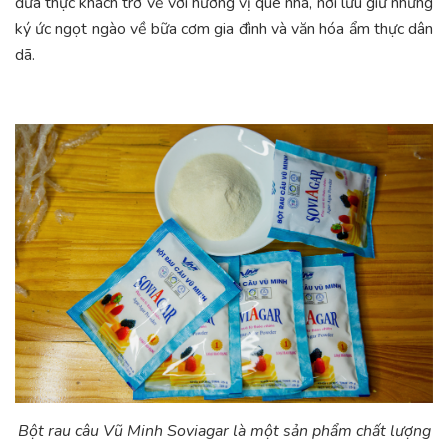
đưa thực khách trở về với hương vị quê nhà, nơi lưu giữ những
ký ức ngọt ngào về bữa cơm gia đình và văn hóa ẩm thực dân
dã.
Bột rau câu Vũ Minh Soviagar là một sản phẩm chất lượng