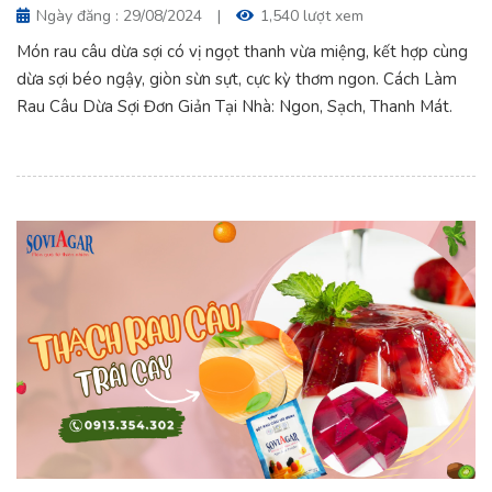
Ngày đăng : 29/08/2024
|
1,540 lượt xem
Món rau câu dừa sợi có vị ngọt thanh vừa miệng, kết hợp cùng
dừa sợi béo ngậy, giòn sừn sựt, cực kỳ thơm ngon. Cách Làm
Rau Câu Dừa Sợi Đơn Giản Tại Nhà: Ngon, Sạch, Thanh Mát.