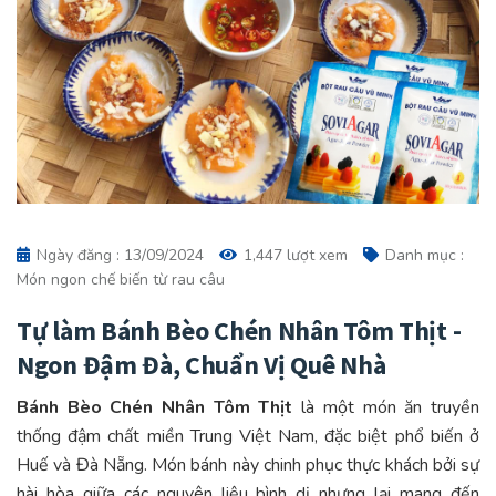
Ngày đăng : 13/09/2024
1,447 lượt xem
Danh mục :
Món ngon chế biến từ rau câu
Tự làm Bánh Bèo Chén Nhân Tôm Thịt -
Ngon Đậm Đà, Chuẩn Vị Quê Nhà
Bánh Bèo Chén Nhân Tôm Thịt
là một món ăn truyền
thống đậm chất miền Trung Việt Nam, đặc biệt phổ biến ở
Huế và Đà Nẵng. Món bánh này chinh phục thực khách bởi sự
hài hòa giữa các nguyên liệu bình dị nhưng lại mang đến