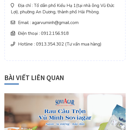
Địa chỉ : Tổ dân phố Kiều Hạ 1(tại nhà ông Vũ Đức
Lợi), phường An Dương, thành phố Hải Phòng.
Email : agarvuminh@gmail.com
Điện thoại : 0912.156.918
Hotline : 0913.354.302 (Tư vấn mua hàng)
BÀI VIẾT LIÊN QUAN