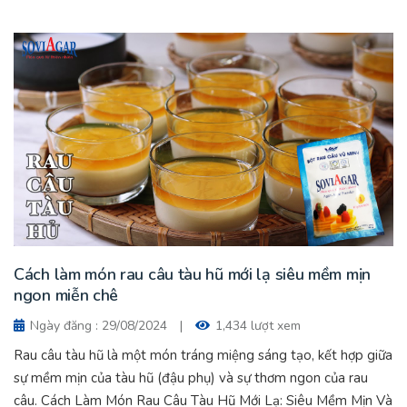
Cách làm món rau câu tàu hũ mới lạ siêu mềm mịn
ngon miễn chê
Ngày đăng : 29/08/2024
|
1,434 lượt xem
Rau câu tàu hũ là một món tráng miệng sáng tạo, kết hợp giữa
sự mềm mịn của tàu hũ (đậu phụ) và sự thơm ngon của rau
câu. Cách Làm Món Rau Câu Tàu Hũ Mới Lạ: Siêu Mềm Mịn Và