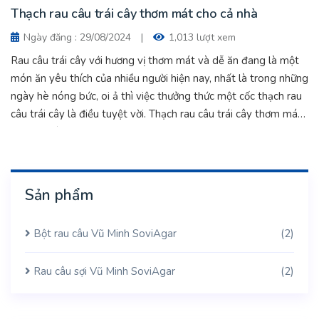
Thạch rau câu trái cây thơm mát cho cả nhà
Ngày đăng : 29/08/2024
|
1,013 lượt xem
Rau câu trái cây với hương vị thơm mát và dễ ăn đang là một
món ăn yêu thích của nhiều người hiện nay, nhất là trong những
ngày hè nóng bức, oi ả thì việc thưởng thức một cốc thạch rau
câu trái cây là điều tuyệt vời. Thạch rau câu trái cây thơm mát
cho cả nhà.
Sản phẩm
Bột rau câu Vũ Minh SoviAgar
(2)
Rau câu sợi Vũ Minh SoviAgar
(2)