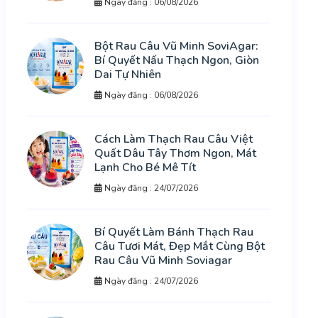
Ngày đăng : 06/08/2026
Bột Rau Câu Vũ Minh SoviAgar:
Bí Quyết Nấu Thạch Ngon, Giòn
Dai Tự Nhiên
Ngày đăng : 06/08/2026
Cách Làm Thạch Rau Câu Việt
Quất Dâu Tây Thơm Ngon, Mát
Lạnh Cho Bé Mê Tít
Ngày đăng : 24/07/2026
Bí Quyết Làm Bánh Thạch Rau
Câu Tươi Mát, Đẹp Mắt Cùng Bột
Rau Câu Vũ Minh Soviagar
Ngày đăng : 24/07/2026