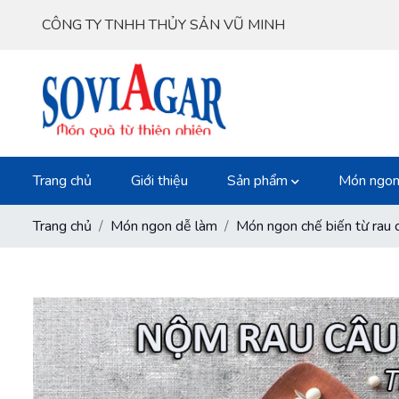
CÔNG TY TNHH THỦY SẢN VŨ MINH
Trang chủ
Giới thiệu
Sản phẩm
Món ngon
Trang chủ
Món ngon dễ làm
Món ngon chế biến từ rau 