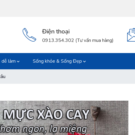
Điện thoại
0913.354.302 (Tư vấn mua hàng)
 dễ làm
Sống khỏe & Sống Đẹp
câu