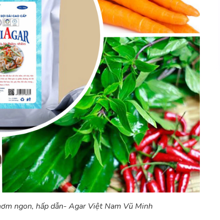
hơm ngon, hấp dẫn- Agar Việt Nam Vũ Minh