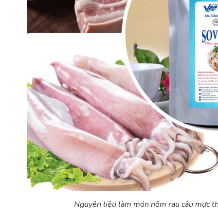
Nguyên liệu làm món nộm rau câu mực t