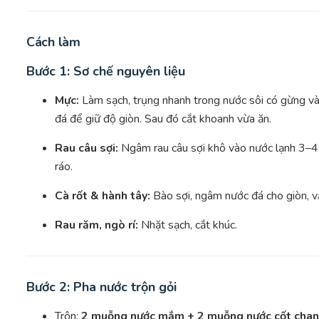
Cách làm
Bước 1: Sơ chế nguyên liệu
Mực:
Làm sạch, trụng nhanh trong nước sôi có gừng và 
đá để giữ độ giòn. Sau đó cắt khoanh vừa ăn.
Rau câu sợi:
Ngâm rau câu sợi khô vào nước lạnh 3–4
ráo.
Cà rốt & hành tây:
Bào sợi, ngâm nước đá cho giòn, v
Rau răm, ngò rí:
Nhặt sạch, cắt khúc.
Bước 2: Pha nước trộn gỏi
Trộn:
2 muỗng nước mắm + 2 muỗng nước cốt chanh