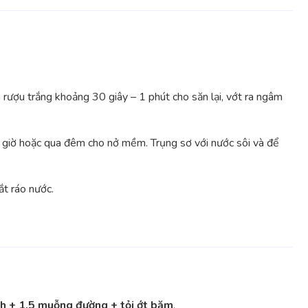
rượu trắng khoảng 30 giây – 1 phút cho săn lại, vớt ra ngâm
 giờ hoặc qua đêm cho nở mềm. Trụng sơ với nước sôi và để
ắt ráo nước.
 + 1,5 muỗng đường + tỏi ớt băm
.