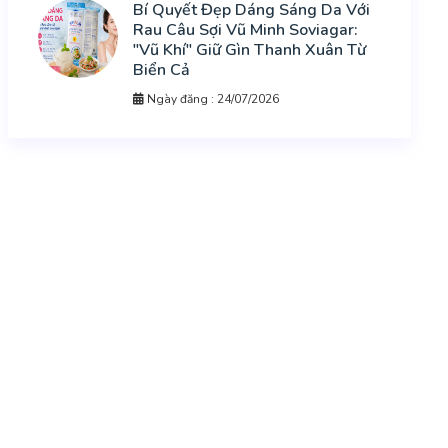
Bí Quyết Đẹp Dáng Sáng Da Với
Rau Câu Sợi Vũ Minh Soviagar:
"Vũ Khí" Giữ Gìn Thanh Xuân Từ
Biển Cả
Ngày đăng : 24/07/2026