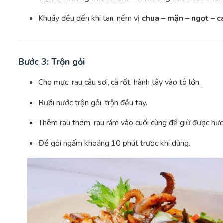
Khuấy đều đến khi tan, nếm vị
chua – mặn – ngọt – c
Bước 3: Trộn gỏi
Cho mực, rau câu sợi, cà rốt, hành tây vào tô lớn.
Rưới nước trộn gỏi, trộn đều tay.
Thêm rau thơm, rau răm vào cuối cùng để giữ được hươn
Để gỏi ngấm khoảng 10 phút trước khi dùng.