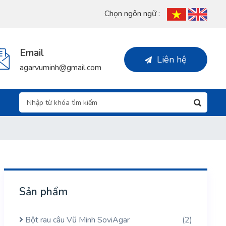
Chọn ngôn ngữ :
Email
Liên hệ
agarvuminh@gmail.com
Sản phẩm
Bột rau câu Vũ Minh SoviAgar
(2)